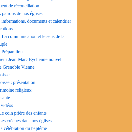
ent de réconciliation
s patrons de nos églises
 informations, documents et calendrier
rations
 La communication et le sens de la
uple
 Préparation
eur Jean-Marc Eychenne nouvel
e Grenoble Vienne
oisse
oisse : présentation
rimoine religieux
 santé
 vidéos
Le coin prière des enfants
Les crèches dans nos églises
la célébration du baptême