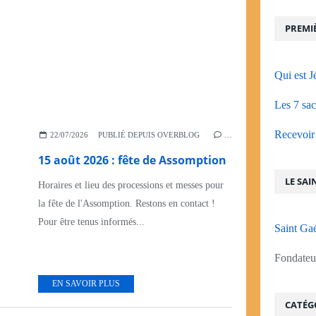
PREMIÈ
Qui est J
Les 7 sac
Recevoir 
22/07/2026
PUBLIÉ DEPUIS OVERBLOG
…
15 août 2026 : fête de Assomption
LE SAI
Horaires et lieu des processions et messes pour
la fête de l'Assomption. Restons en contact !
Pour être tenus informés...
Saint Ga
Fondateur
EN SAVOIR PLUS
CATÉG