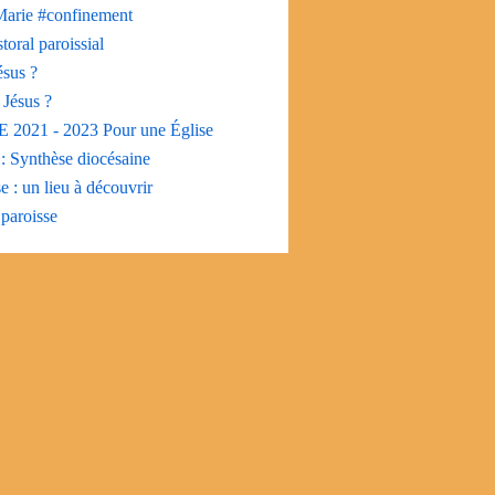
 Marie #confinement
toral paroissial
ésus ?
 Jésus ?
2021 - 2023 Pour une Église
: Synthèse diocésaine
e : un lieu à découvrir
 paroisse