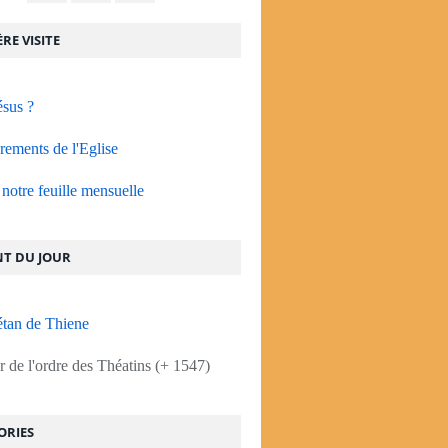
RE VISITE
ésus ?
rements de l'Eglise
notre feuille mensuelle
NT DU JOUR
étan de Thiene
 de l'ordre des Théatins (+ 1547)
ORIES