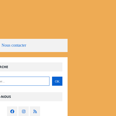
Nous contacter
Permanences et contacts
RCHE
Z-NOUS