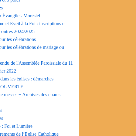
es
n Évangile - Morestel
e et Eveil à la Foi : inscriptions et
ncontres 2024/2025
ur les célébrations
ur les célébrations de mariage ou
endu de l'Assemblée Paroissiale du 11
rier 2022
dans les églises : démarches
 OUVERTE
de messes + Archives des chants
és
es
 : Foi et Lumière
rements de l’Eglise Catholique