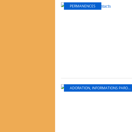
PERMANENCES
ADORATION
,
INFORMATIONS PAROISSIALES