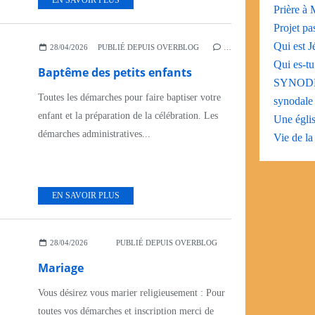
EN SAVOIR PLUS
Prière à
Projet pas
Qui est J
28/04/2026
PUBLIÉ DEPUIS OVERBLOG
…
Qui es-tu
Baptême des petits enfants
SYNODE 
Toutes les démarches pour faire baptiser votre
synodale 
enfant et la préparation de la célébration. Les
Une églis
démarches administratives...
Vie de la
EN SAVOIR PLUS
28/04/2026
PUBLIÉ DEPUIS OVERBLOG
Mariage
Vous désirez vous marier religieusement : Pour
toutes vos démarches et inscription merci de