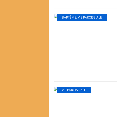
BAPTÊME
,
VIE PAROISSIALE
VIE PAROISSIALE