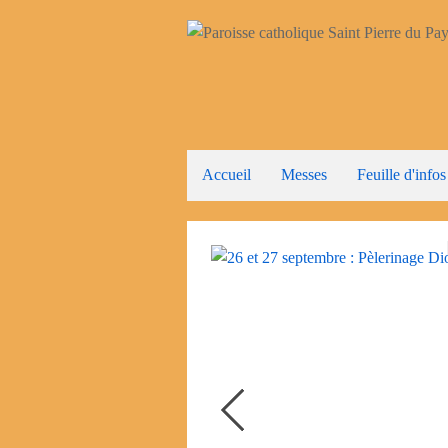
Accueil
Messes
Feuille d'infos
26 et 27 septembre : Pèlerinage Diocésain à la Salette