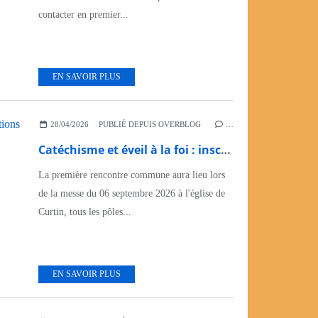
contacter en premier...
EN SAVOIR PLUS
28/04/2026
PUBLIÉ DEPUIS OVERBLOG
…
Catéchisme et éveil à la foi : inscriptions et dates des rencontres 2026/2027
La première rencontre commune aura lieu lors
de la messe du 06 septembre 2026 à l'église de
Curtin, tous les pôles...
EN SAVOIR PLUS