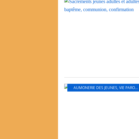
AUMONERIE DES JEUNES
,
VIE PAROISSIALE