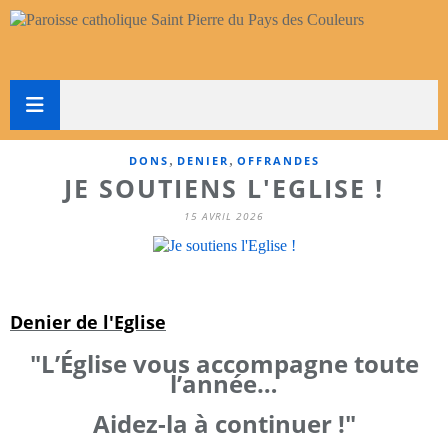
,
,
DONS
DENIER
OFFRANDES
JE SOUTIENS L'EGLISE !
15 AVRIL 2026
Denier de l'Eglise
"L’Église vous accompagne toute
l’année…
Aidez-la à continuer !"