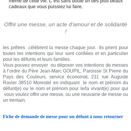
même de cette vie. C’est sans doute un des plus beaux
cadeaux que vous puissiez lui faire.
Offrir une messe, un acte d’amour et de solidarité
!
les prêtres célèbrent la messe chaque jour. Ils prient pour
toutes les intentions qui leur sont confiées et en particulier
pour les défunts et leurs familles.
Vous pouvez envoyer ou déposer vos intentions de messes
à l’ordre du Père Jean-Marc GOUPIL, Paroisse St Pierre du
Pays des Couleurs, service économat, 211 rue Auguste
Ravier 38510 Morestel en indiquant le nom et prénom du
défunt(e) ou le nom et prénom pour le/la vivant(e) pour qui
vous voulez offrir une messe, ou une neuvaine de messe ou
un trentain.
Fiche de demande de messe pour un défunt à nous retourner