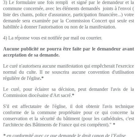
3) Le formulaire une fois rempli et signé par le demandeur et la
commune concernée, avec les éléments demandés joints à l'envoi (
liste des chants, police d'assurance, participation financière...) votre
demande sera examinée par la Commission Concert qui seule est
habilitée à donner l'autorisation ou non de la manifestation.
4) La réponse vous est notifiée par mail ou courrier.
Aucune publicité ne pourra être faite par le demandeur avant
acceptation de sa demande.
Le curé n'autorisera aucune manifestation qui empêcherait l'exercice
normal du culte. II ne souscrira aucune convention d'utilisation
régulière de l'église
.*
Le curé, pour éclairer sa décision, peut demander l'avis de la
Commission diocésaine d'Art sacré.
*
S'il est affectataire de l'église, il doit obtenir l'avis technique
conforme de la commune propriétaire pour ce qui concerne la
conservation et la sécurité du bâtiment (pour les cathédrales, c'est
l'architecte des Bâtiments de France qui est compétent)."
*
*
en conformité avec ce que demande le droit canon de l’Eglise