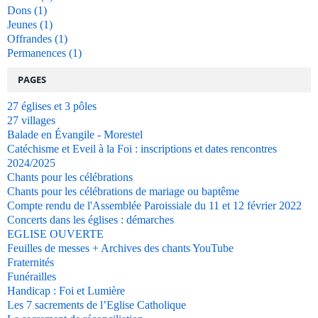
Dons
(1)
Jeunes
(1)
Offrandes
(1)
Permanences
(1)
PAGES
27 églises et 3 pôles
27 villages
Balade en Évangile - Morestel
Catéchisme et Eveil à la Foi : inscriptions et dates rencontres
2024/2025
Chants pour les célébrations
Chants pour les célébrations de mariage ou baptême
Compte rendu de l'Assemblée Paroissiale du 11 et 12 février 2022
Concerts dans les églises : démarches
EGLISE OUVERTE
Feuilles de messes + Archives des chants YouTube
Fraternités
Funérailles
Handicap : Foi et Lumière
Les 7 sacrements de l’Eglise Catholique