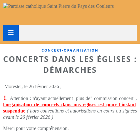
CONCERT-ORGANISATION
CONCERTS DANS LES ÉGLISES :
DÉMARCHES
Morestel, le 26 février 2026 ,
‼
Attention : n'ayant actuellement plus de" commission concert",
l'organisation de concerts dans nos églises est pour l'instant
suspendue
( hors conventions et autorisations en cours ou signées
avant le 26 février 2026 )
Merci pour votre compréhension.
----------------------------------------------------