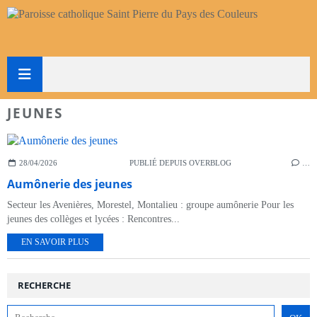
JEUNES
28/04/2026
PUBLIÉ DEPUIS OVERBLOG
…
Aumônerie des jeunes
Secteur les Avenières, Morestel, Montalieu : groupe aumônerie Pour les
jeunes des collèges et lycées : Rencontres...
EN SAVOIR PLUS
RECHERCHE